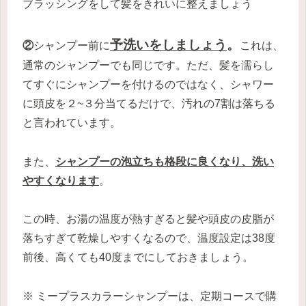
ブラッシングをして髪をきれいに整えましょう
予洗いをしましょう
。
②
シャンプー前に
これは、
通常のシャンプーでも同じです。ただ、髪を濡らし
てすぐにシャンプーを付けるのではなく、シャワー
に頭皮を２~３分当てるだけで、汚れの7割は落ちる
と言われています。
また、
シャンプーの泡立ちも格段に良くなり、洗い
やすくなります
。
この時、お湯の温度が熱すぎると髪や頭皮の皮脂が
落ちすぎて乾燥しやすくなるので、温度設定は38度
前後、高くても40度までにしておきましょう。
※ ミープラスカラーシャンプーは、定期コースで購