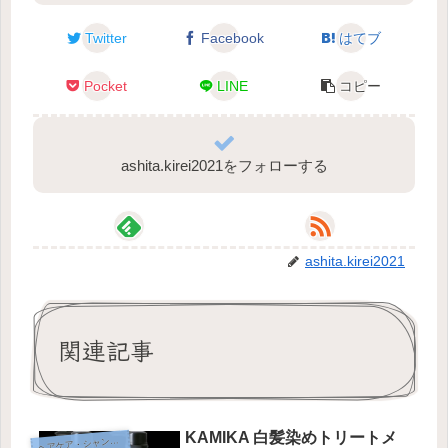
Twitter
Facebook
はてブ
Pocket
LINE
コピー
ashita.kirei2021をフォローする
ashita.kirei2021
関連記事
KAMIKA 白髪染めトリートメ
ヘ
アケア・シャンプー