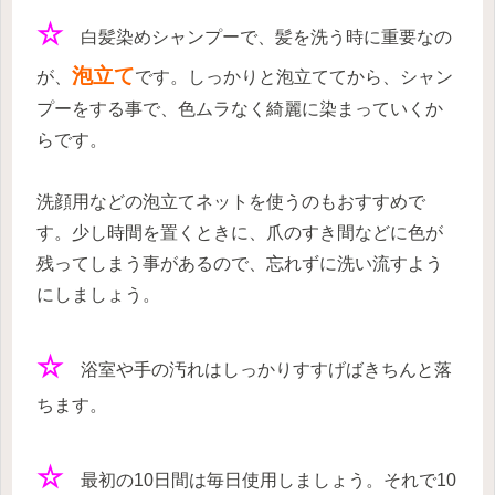
☆
白髪染めシャンプーで、髪を洗う時に重要なの
泡立て
が、
です。しっかりと泡立ててから、シャン
プーをする事で、色ムラなく綺麗に染まっていくか
らです。
洗顔用などの泡立てネットを使うのもおすすめで
す。少し時間を置くときに、爪のすき間などに色が
残ってしまう事があるので、忘れずに洗い流すよう
にしましょう。
☆
浴室や手の汚れはしっかりすすげばきちんと落
ちます。
☆
最初の10日間は毎日使用しましょう。それで10