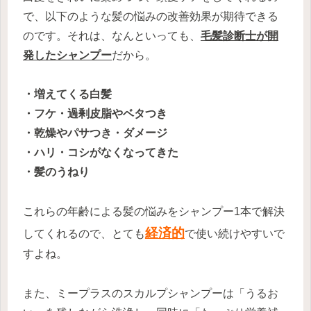
で、以下のような髪の悩みの改善効果が期待できる
のです。それは、
なんといっても、
毛髪診断士が開
発したシャンプー
だから。
・増えてくる白髪
・フケ・過剰皮脂やベタつき
・乾燥やパサつき・ダメージ
・ハリ・コシがなくなってきた
・髪のうねり
これらの年齢による髪の悩みをシャンプー1本で解決
経済的
してくれるので、とても
で使い続けやすいで
すよね。
また、ミープラスのスカルプシャンプーは「うるお