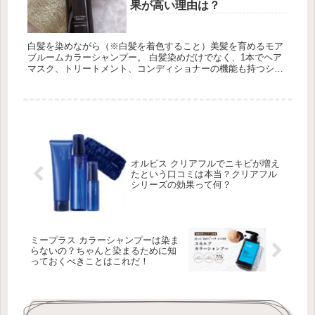
果が高い理由は？
白髪を染めながら（※白髪を着色すること）美髪を育めるモア
ブルームカラーシャンプー。 白髪染めだけでなく、1本でヘア
マスク、トリートメント、コンディショナーの機能も持つシャ
ンプーです。 でも、ドラッグストアで売られている白髪染めシ
ャンプーより...
オルビス クリアフルでニキビが増え
たという口コミは本当？クリアフル
シリーズの効果って何？
ミープラス カラーシャンプーは染ま
らないの？ちゃんと染まるために知
っておくべきことはこれだ！