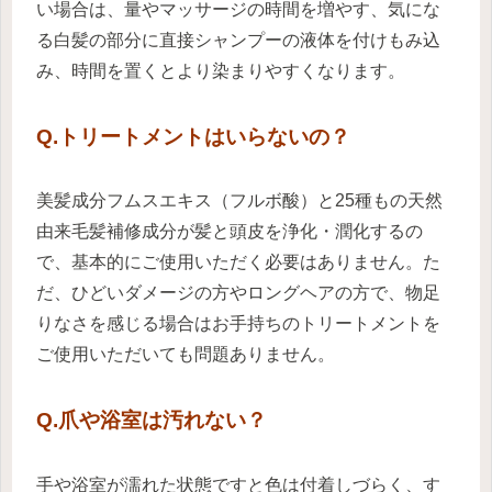
い場合は、量やマッサージの時間を
増やす、気にな
る白髪の部分に直接シャンプーの液体を付けもみ込
み、
時間を置くとより染まりやすくなります。
Q.トリートメントはいらないの？
美髪成分フムスエキス（フルボ酸）と25種もの天然
由来毛髪補修成分が髪と頭皮を浄化・潤化するの
で、基本的にご使用いただく必要はありません。た
だ、ひどいダメージの方やロングヘアの方で、物足
りなさを感じる場合はお手持ちのトリートメントを
ご使用いただいても問題ありません。
Q.爪や浴室は汚れない？
手や浴室が濡れた状態ですと色は付着しづらく、す