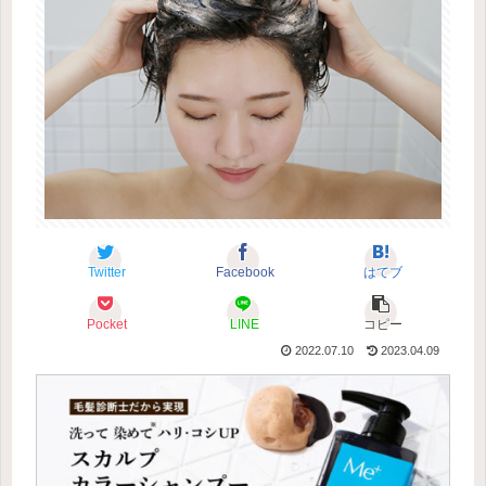
Twitter
Facebook
はてブ
Pocket
LINE
コピー
2022.07.10
2023.04.09