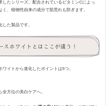
求したシリーズ。配合されているビタミンCによっ
なく、植物性由来の成分で肌荒れも防ぎます。
化した製品です。
ースホワイトとはここが違う！
ホワイトから進化したポイントは5つ。
ら全方位の美白ケアへ。