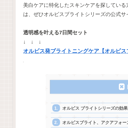
美白ケアに特化したスキンケアを探している
は、ぜひ
オルビスブライトシリーズの公式サ
透明感を叶える7日間セット
↓ ↓ ↓
オルビス発ブライトニングケア【オルビス
オルビス ブライトシリーズの効
オルビスブライト、アクアフォー