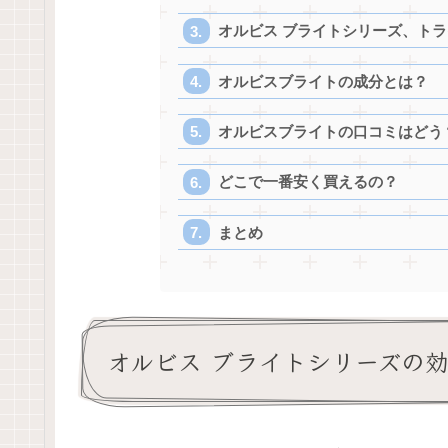
オルビス ブライトシリーズ、ト
オルビスブライトの成分とは？
オルビスブライトの口コミはどう
どこで一番安く買えるの？
まとめ
オルビス ブライトシリーズの