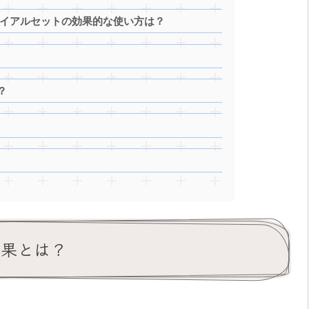
ライアルセットの効果的な使い方は？
？
効果とは？