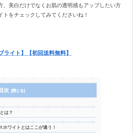
方、美白だけでなくお肌の透明感もアップしたい方
イトをチェックしてみてくださいね！
ブライト】【初回送料無料】
目次
果とは？
スホワイトとはここが違う！